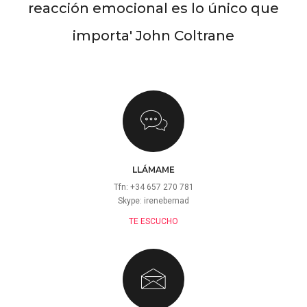
reacción emocional es lo único que
importa' John Coltrane
LLÁMAME
Tfn: +34 657 270 781
Skype: irenebernad
TE ESCUCHO