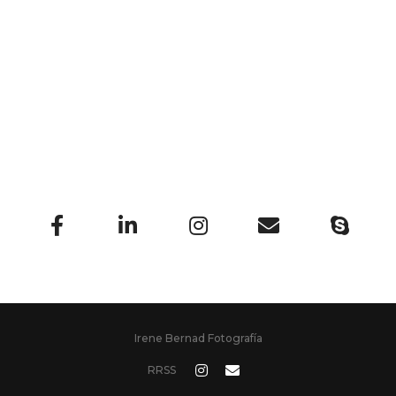
Irene Bernad Fotografía
RRSS