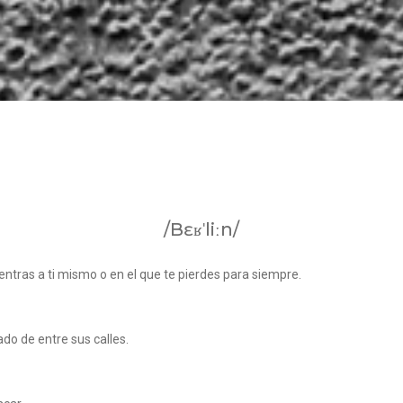
/bɛʁˈliːn/
entras a ti mismo o en el que te pierdes para siempre.
do de entre sus calles.