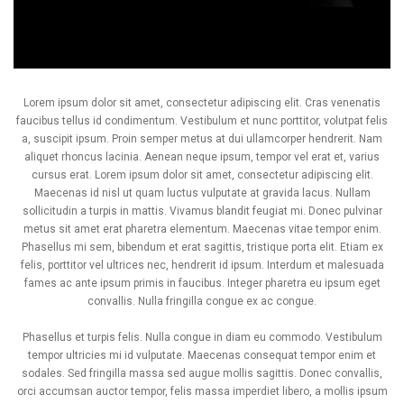
Lorem ipsum dolor sit amet, consectetur adipiscing elit. Cras venenatis
faucibus tellus id condimentum. Vestibulum et nunc porttitor, volutpat felis
a, suscipit ipsum. Proin semper metus at dui ullamcorper hendrerit. Nam
aliquet rhoncus lacinia. Aenean neque ipsum, tempor vel erat et, varius
cursus erat. Lorem ipsum dolor sit amet, consectetur adipiscing elit.
Maecenas id nisl ut quam luctus vulputate at gravida lacus. Nullam
sollicitudin a turpis in mattis. Vivamus blandit feugiat mi. Donec pulvinar
metus sit amet erat pharetra elementum. Maecenas vitae tempor enim.
Phasellus mi sem, bibendum et erat sagittis, tristique porta elit. Etiam ex
felis, porttitor vel ultrices nec, hendrerit id ipsum. Interdum et malesuada
fames ac ante ipsum primis in faucibus. Integer pharetra eu ipsum eget
convallis. Nulla fringilla congue ex ac congue.
Phasellus et turpis felis. Nulla congue in diam eu commodo. Vestibulum
tempor ultricies mi id vulputate. Maecenas consequat tempor enim et
sodales. Sed fringilla massa sed augue mollis sagittis. Donec convallis,
orci accumsan auctor tempor, felis massa imperdiet libero, a mollis ipsum