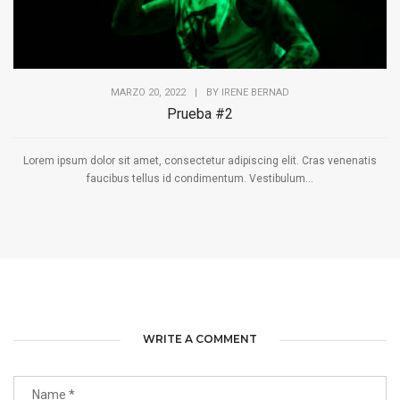
MARZO 20, 2022
|
BY
IRENE BERNAD
Prueba #2
Lorem ipsum dolor sit amet, consectetur adipiscing elit. Cras venenatis
faucibus tellus id condimentum. Vestibulum...
WRITE A COMMENT