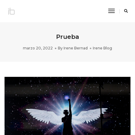
Toggle
Navigatio
Prueba
marzo 20, 2022
By
Irene Bernad
Irene Blog