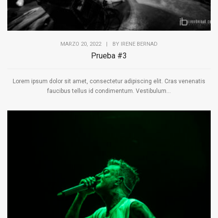
MARZO 20, 2022
|
BY
IRENE BERNAD
Prueba #3
Lorem ipsum dolor sit amet, consectetur adipiscing elit. Cras venenatis
faucibus tellus id condimentum. Vestibulum...