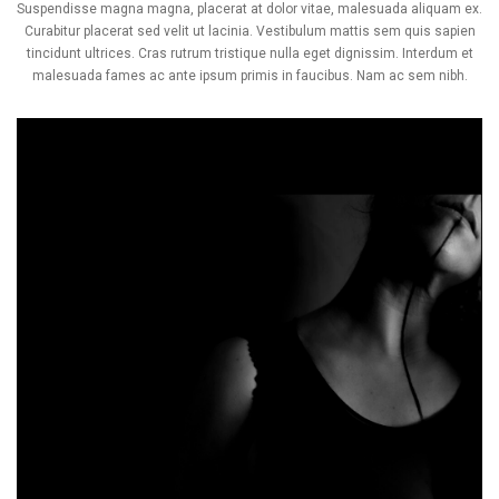
Suspendisse magna magna, placerat at dolor vitae, malesuada aliquam ex.
Curabitur placerat sed velit ut lacinia. Vestibulum mattis sem quis sapien
tincidunt ultrices. Cras rutrum tristique nulla eget dignissim. Interdum et
malesuada fames ac ante ipsum primis in faucibus. Nam ac sem nibh.