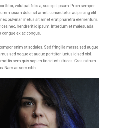
ttitor, volutpat felis a, suscipit ipsum. Proin semper
orem ipsum dolor sit amet, consectetur adipiscing elit.
. Donec pulvinar metus sit amet erat pharetra elementum.
ltrices nec, hendrerit id ipsum. Interdum et malesuada
la congue ex ac congue.
 tempor enim et sodales. Sed fringilla massa sed augue
amus sed neque et augue porttitor luctus id sed nisl.
mattis sem quis sapien tincidunt ultrices. Cras rutrum
us. Nam ac sem nibh.