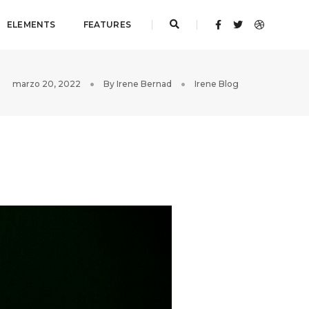
ELEMENTS
FEATURES
marzo 20, 2022
By
Irene Bernad
Irene Blog